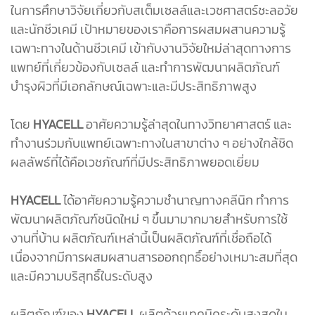
ในการศึกษาวิจัยเกี่ยวกับสเต็มเซลล์และเวชศาสตร์ชะลอวัย
และนักชีวเคมี เป้าหมายของเราคือการผสมผสานความรู้
เฉพาะทางในด้านชีวเคมี เข้ากับงานวิจัยใหม่ล่าสุดทางการ
แพทย์ที่เกี่ยวข้องกับเซลล์ และทำการพัฒนาผลิตภัณฑ์
บำรุงผิวที่มีเอกลักษณ์เฉพาะและมีประสิทธิภาพสูง
โดย
HYACELL
อาศัยความรู้ล่าสุดในทางวิทยาศาสตร์ และ
ทำงานร่วมกับแพทย์เฉพาะทางในสาขาต่าง ๆ อย่างใกล้ชิด
ผลลัพธ์ที่ได้คือเวชภัณฑ์ที่มีประสิทธิภาพยอดเยี่ยม
HYACELL
ได้อาศัยความรู้ความชำนาญทางคลีนิก ทำการ
พัฒนาผลิตภัณฑ์ชนิดใหม่ ๆ ขึ้นมามากมายสำหรับการใช้
งานที่บ้าน ผลิตภัณฑ์เหล่านี้เป็นผลิตภัณฑ์ที่เชื่อถือได้
เนื่องจากมีการผสมผสานสารออกฤทธิ์อย่างเหมาะสมที่สุด
และมีความบริสุทธิ์ในระดับสูง
ผลิตภัณฑ์ของ
HYACELL
ผลิตด้วยเทคนิคระดับสูงสุดใน