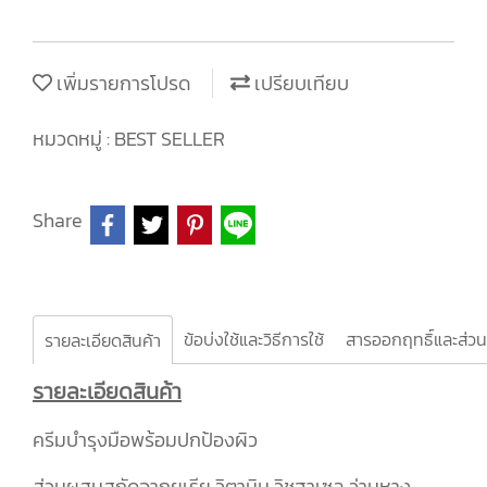
เพิ่มรายการโปรด
เปรียบเทียบ
หมวดหมู่ :
BEST SELLER
Share
ข้อบ่งใช้และวิธีการใช้
สารออกฤทธิ์และส่ว
รายละเอียดสินค้า
รายละเอียดสินค้า
ครีมบำรุงมือพร้อมปกป้องผิว
ส่วนผสมสกัดจากยูเรีย วิตามิน วิชฮาเซล ว่านหาง