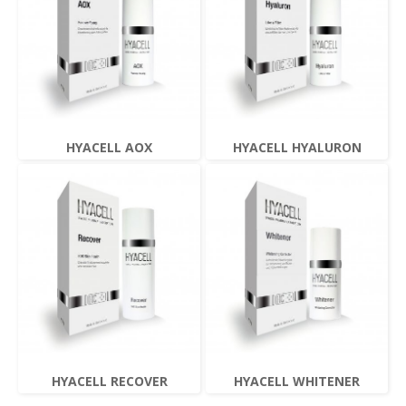
HYACELL AOX
HYACELL HYALURON
HYACELL RECOVER
HYACELL WHITENER